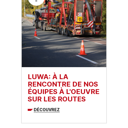
LUWA: À LA
RENCONTRE DE NOS
ÉQUIPES À L'OEUVRE
SUR LES ROUTES
DÉCOUVREZ