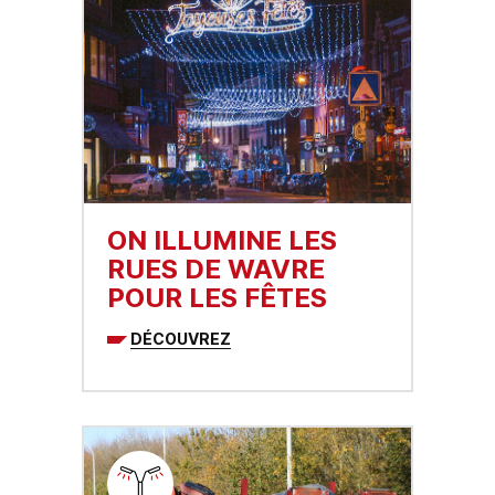
ON ILLUMINE LES
RUES DE WAVRE
POUR LES FÊTES
DÉCOUVREZ