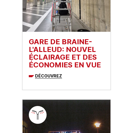
GARE DE BRAINE-
L'ALLEUD: NOUVEL
ÉCLAIRAGE ET DES
ÉCONOMIES EN VUE
DÉCOUVREZ