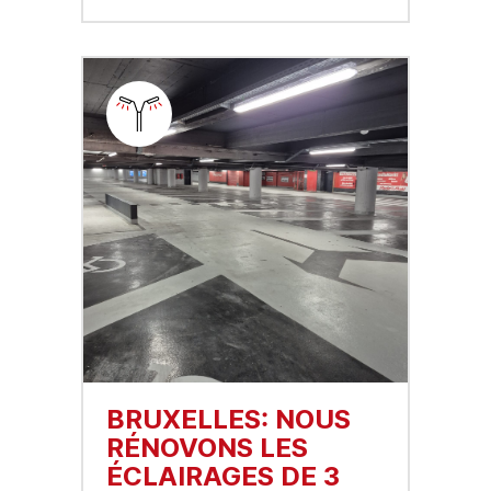
BRUXELLES: NOUS
RÉNOVONS LES
ÉCLAIRAGES DE 3