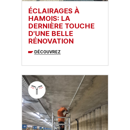
ÉCLAIRAGES À
HAMOIS: LA
DERNIÈRE TOUCHE
D'UNE BELLE
RÉNOVATION
DÉCOUVREZ