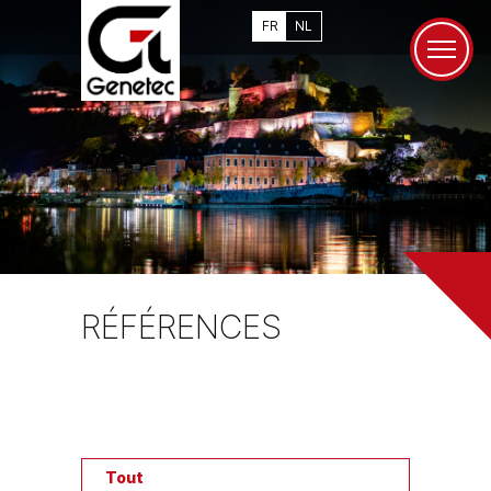
FR
NL
RÉFÉRENCES
Tout