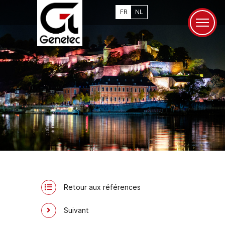
FR
NL
Retour aux références
Suivant