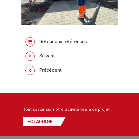
Retour aux références
Suivant
Précédent
Tout savoir sur notre activité liée à ce projet :
ÉCLAIRAGE