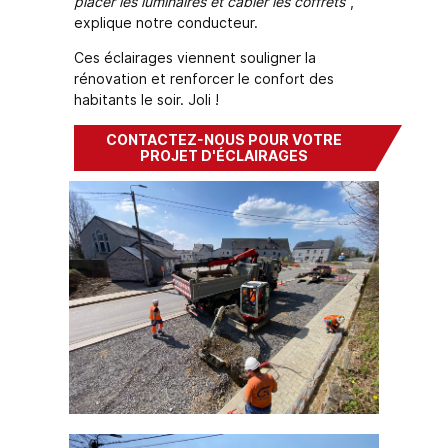
placer les luminaires et câbler les coffrets
",
explique notre conducteur.
Ces éclairages viennent souligner la
rénovation et renforcer le confort des
habitants le soir. Joli !
CONTACTEZ-NOUS POUR VOTRE
PROJET D'ÉCLAIRAGES