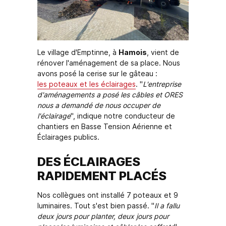
Le village d'Emptinne, à
Hamois
, vient de
rénover l'aménagement de sa place. Nous
avons posé la cerise sur le gâteau :
les poteaux et les éclairages
. "
L'entreprise
d'aménagements a posé les câbles et ORES
nous a demandé de nous occuper de
l'éclairage
", indique notre conducteur de
chantiers en Basse Tension Aérienne et
Éclairages publics.
DES ÉCLAIRAGES
RAPIDEMENT PLACÉS
Nos collègues ont installé 7 poteaux et 9
luminaires. Tout s'est bien passé. "
Il a fallu
deux jours pour planter, deux jours pour